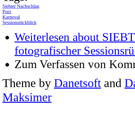
Siebter Nachschlag
Porz
Karneval
Sessionsrückblick
Weiterlesen
about SIEB
fotografischer Sessionsr
Zum Verfassen von Komm
Theme by
Danetsoft
and
D
Maksimer