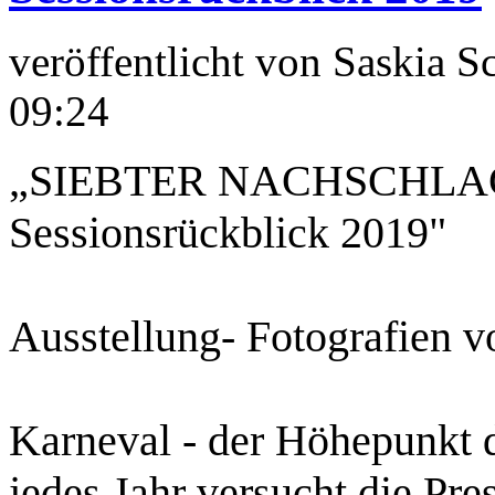
veröffentlicht von
Saskia S
09:24
„SIEBTER NACHSCHLAG -e
Sessionsrückblick 2019"
Ausstellung- Fotografien 
Karneval - der Höhepunkt d
jedes Jahr versucht die Pre