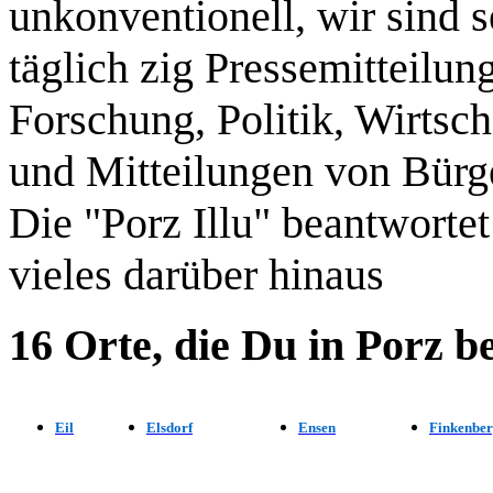
unkonventionell, wir sind s
täglich zig Pressemitteilu
Forschung, Politik, Wirtsch
und Mitteilungen von Bürger
Die "Porz Illu" beantworte
vieles darüber hinaus
16 Orte, die Du in Porz be
Eil
Elsdorf
Ensen
Finkenbe