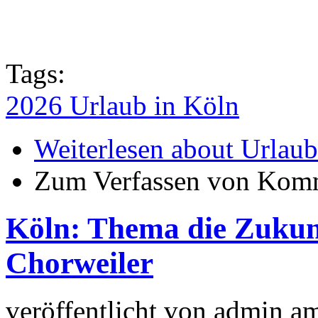
Tags:
2026 Urlaub in Köln
Weiterlesen
about Urlaub
Zum Verfassen von Komm
Köln: Thema die Zukunf
Chorweiler
veröffentlicht von
admin
a