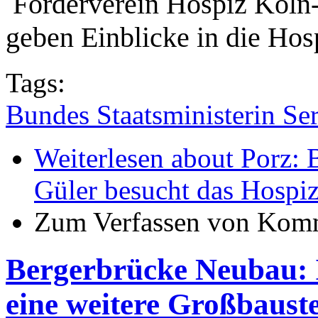
Förderverein Hospiz Köln‑
geben Einblicke in die Hos
Tags:
Bundes Staatsministerin Se
Weiterlesen
about Porz: B
Güler besucht das Hospi
Zum Verfassen von Komm
Bergerbrücke Neubau: I
eine weitere Großbauste