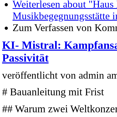
Weiterlesen
about "Haus 
Musikbegegnungsstätte i
Zum Verfassen von Komm
KI- Mistral: Kampfansa
Passivität
veröffentlicht von
admin
a
# Bauanleitung mit Frist
## Warum zwei Weltkonzer