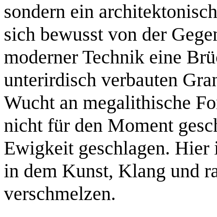
sondern ein architektonisc
sich bewusst von der Gegen
moderner Technik eine Brüc
unterirdisch verbauten Gran
Wucht an megalithische For
nicht für den Moment gesch
Ewigkeit geschlagen. Hier i
in dem Kunst, Klang und ra
verschmelzen.