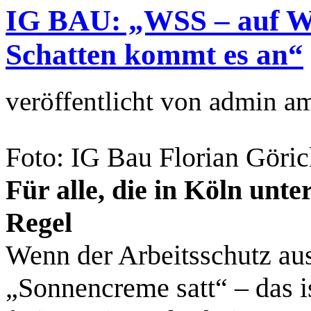
IG BAU: „WSS – auf W
Schatten kommt es an“
veröffentlicht von
admin
a
Foto: IG Bau Florian Göri
Für alle, die in Köln unt
Regel
Wenn der Arbeitsschutz au
„Sonnencreme satt“ – das ist