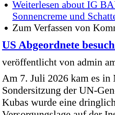
Weiterlesen
about IG BAU
Sonnencreme und Schatt
Zum Verfassen von Komm
US Abgeordnete besucht
veröffentlicht von
admin
a
Am 7. Juli 2026 kam es in
Sondersitzung der UN-Gen
Kubas wurde eine dringlich
Versorgungslage auf der Ins