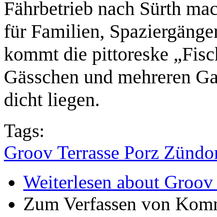
Fährbetrieb nach Sürth ma
für Familien, Spaziergänge
kommt die pittoreske „Fisc
Gässchen und mehreren Gas
dicht liegen.
Tags:
Groov Terrasse Porz Zündo
Weiterlesen
about Groov 
Zum Verfassen von Komm