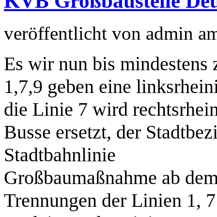
KVB Großbaustelle Deu
veröffentlicht von
admin
a
Es wir nun bis mindestens 
1,7,9 geben eine linksrhein
die Linie 7 wird rechtsrhei
Busse ersetzt, der Stadtbez
Stadtbahnlinie
Großbaumaßnahme ab dem 
Trennungen der Linien 1, 7