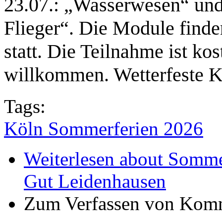
23.07.: „Wasserwesen“ und
Flieger“. Die Module finde
statt. Die Teilnahme ist ko
willkommen. Wetterfeste Kl
Tags:
Köln Sommerferien 2026
Weiterlesen
about Sommer
Gut Leidenhausen
Zum Verfassen von Komm