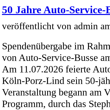
50 Jahre Auto-Service-
veröffentlicht von
admin
a
Spendenübergabe im Rahme
von Auto‑Service‑Busse a
Am 11.07.2026 feierte Aut
Köln‑Porz‑Lind sein 50‑jä
Veranstaltung begann am Vo
Programm, durch das Step