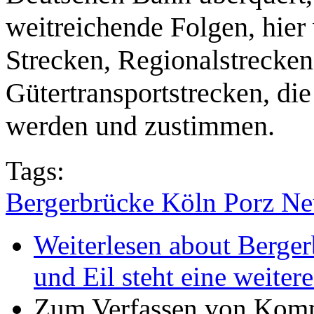
weitreichende Folgen, hier
Strecken, Regionalstrecke
Gütertransportstrecken, di
werden und zustimmen.
Tags:
Bergerbrücke Köln Porz N
Weiterlesen
about Berger
und Eil steht eine weiter
Zum Verfassen von Komm