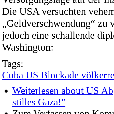
Die USA versuchten veheme
„Geldverschwendung“ zu v
jedoch eine schallende dip
Washington:
Tags:
Cuba US Blockade völkerre
Weiterlesen
about US Abg
stilles Gaza!"
Zum Verfassen von Komm