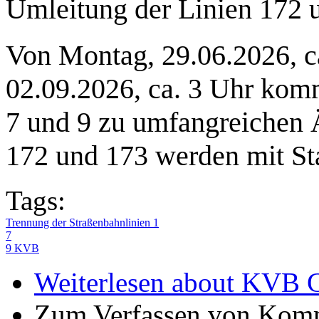
Umleitung der Linien 172 
Von Montag, 29.06.2026, ca
02.09.2026, ca. 3 Uhr komm
7 und 9 zu umfangreichen 
172 und 173 werden mit St
Tags:
Trennung der Straßenbahnlinien 1
7
9 KVB
Weiterlesen
about KVB Gr
Zum Verfassen von Komm