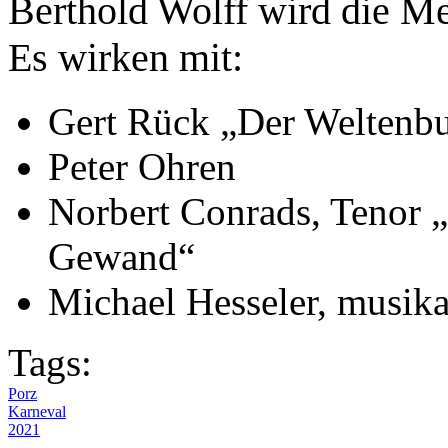
Berthold Wolff wird die Me
Es wirken mit:
Gert Rück „Der Weltenb
Peter Ohren
Norbert Conrads, Tenor 
Gewand“
Michael Hesseler, musika
Tags:
Porz
Karneval
2021