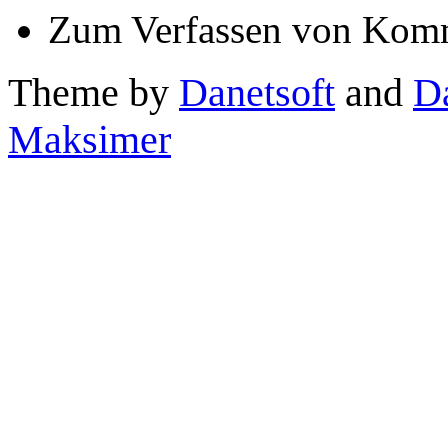
Zum Verfassen von Komm
Theme by
Danetsoft
and
D
Maksimer