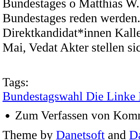
Bundestages o Matthias W.
Bundestages reden werden.
Direktkandidat*innen Kall
Mai, Vedat Akter stellen si
Tags:
Bundestagswahl Die Linke
Zum Verfassen von Komm
Theme by
Danetsoft
and
D