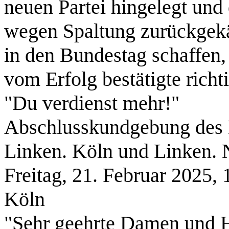
neuen Partei hingelegt und 
wegen Spaltung zurückgekä
in den Bundestag schaffen,
vom Erfolg bestätigte richt
"Du verdienst mehr!"
Abschlusskundgebung des
Linken. Köln und Linken
Freitag, 21. Februar 2025,
Köln
"Sehr geehrte Damen und H