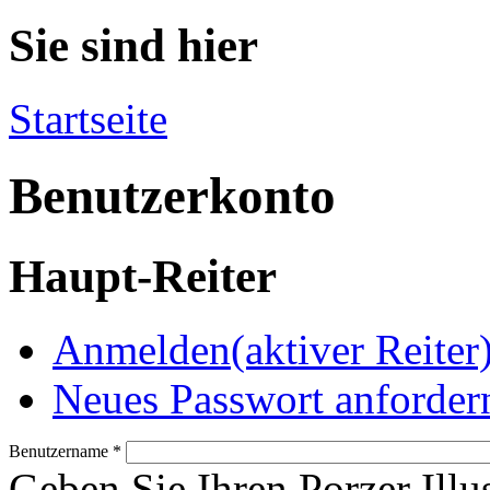
Sie sind hier
Startseite
Benutzerkonto
Haupt-Reiter
Anmelden
(aktiver Reiter
Neues Passwort anforder
Benutzername
*
Geben Sie Ihren Porzer Illu