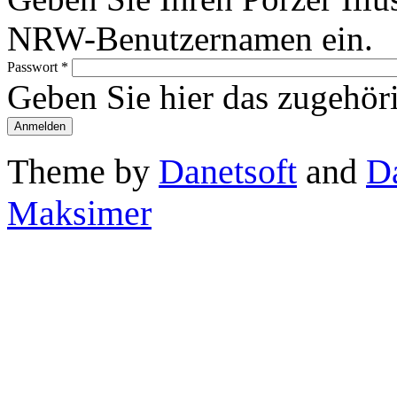
NRW-Benutzernamen ein.
Passwort
*
Geben Sie hier das zugehör
Theme by
Danetsoft
and
D
Maksimer