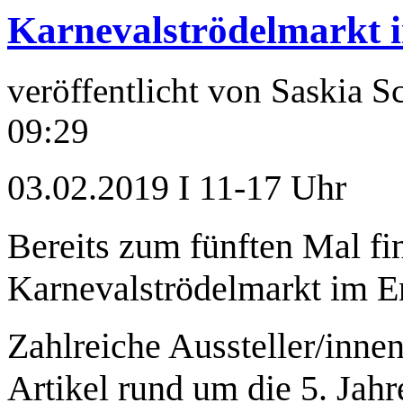
Karnevalströdelmarkt 
veröffentlicht von
Saskia S
09:29
03.02.2019 I 11-17 Uhr
Bereits zum fünften Mal fi
Karnevalströdelmarkt im En
Zahlreiche Aussteller/inne
Artikel rund um die 5. Jahr