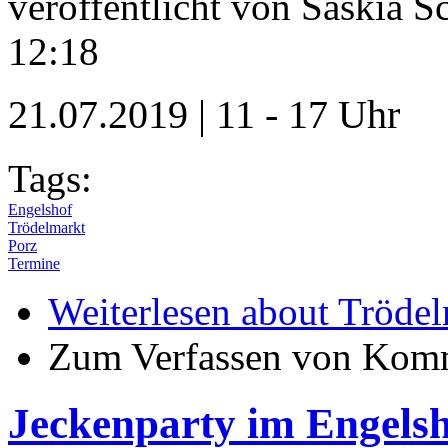
veröffentlicht von
Saskia S
12:18
21.07.2019 | 11 - 17 Uhr
Tags:
Engelshof
Trödelmarkt
Porz
Termine
Weiterlesen
about Trödel
Zum Verfassen von Komm
Jeckenparty im Engels