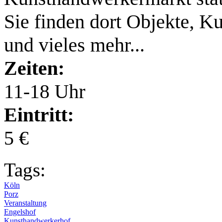
Sie finden dort Objekte, 
und vieles mehr...
Zeiten:
11-18 Uhr
Eintritt:
5 €
Tags:
Köln
Porz
Veranstaltung
Engelshof
Kunsthandwerkerhof