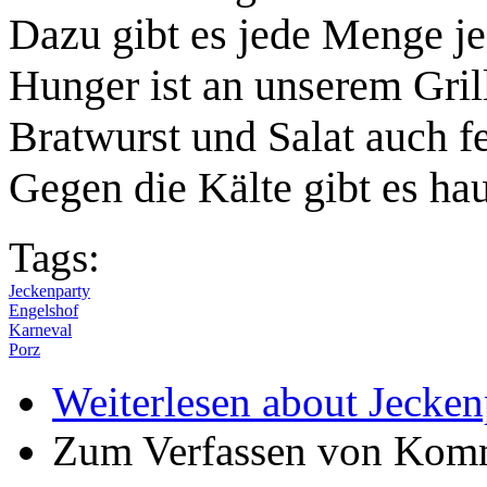
Dazu gibt es jede Menge je
Hunger ist an unserem Grill
Bratwurst und Salat auch f
Gegen die Kälte gibt es h
Tags:
Jeckenparty
Engelshof
Karneval
Porz
Weiterlesen
about Jecken
Zum Verfassen von Komm