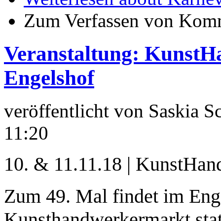
Zum Verfassen von Komm
Veranstaltung: Kunst
Engelshof
veröffentlicht von
Saskia S
11:20
10. & 11.11.18 | KunstHa
Zum 49. Mal findet im Enge
Kunsthandwerkermarkt stat