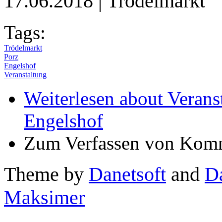
17.06.2018 | Trödelmarkt
Tags:
Trödelmarkt
Porz
Engelshof
Veranstaltung
Weiterlesen
about Verans
Engelshof
Zum Verfassen von Komm
Theme by
Danetsoft
and
D
Maksimer