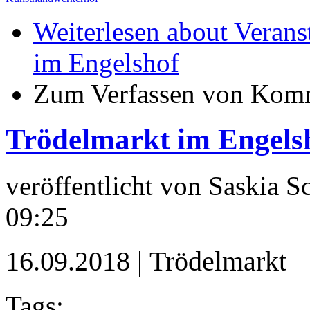
Weiterlesen
about Verans
im Engelshof
Zum Verfassen von Komm
Trödelmarkt im Engels
veröffentlicht von
Saskia S
09:25
16.09.2018 | Trödelmarkt
Tags: