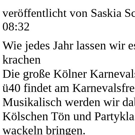
veröffentlicht von
Saskia S
08:32
Wie jedes Jahr lassen wir 
krachen
Die große Kölner Karnevals
ü40 findet am Karnevalsfrei
Musikalisch werden wir da
Kölschen Tön und Partykla
wackeln bringen.