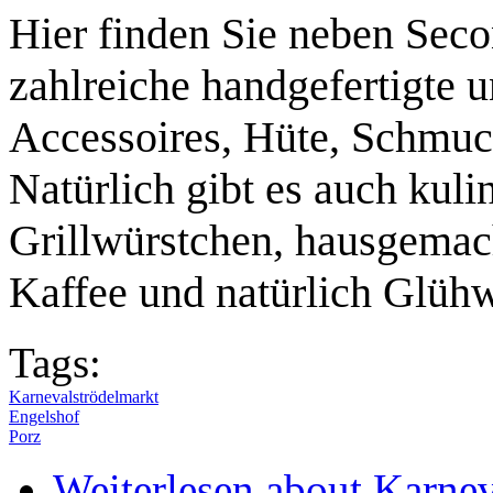
Hier finden Sie neben Sec
zahlreiche handgefertigte u
Accessoires, Hüte, Schmuc
Natürlich gibt es auch kuli
Grillwürstchen, hausgemac
Kaffee und natürlich Glüh
Tags:
Karnevalströdelmarkt
Engelshof
Porz
Weiterlesen
about Karnev