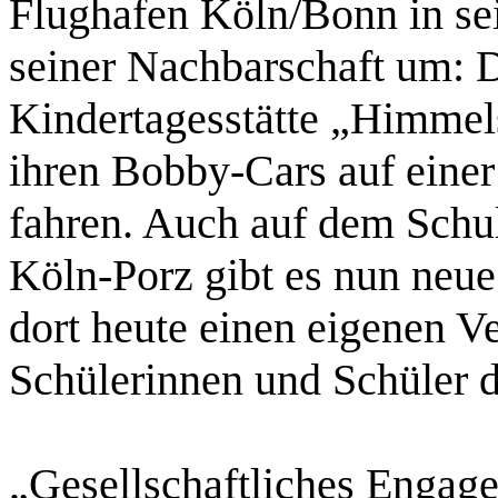
Flughafen Köln/Bonn in sei
seiner Nachbarschaft um: D
Kindertagesstätte „Himmel
ihren Bobby-Cars auf eine
fahren. Auch auf dem Schu
Köln-Porz gibt es nun neu
dort heute einen eigenen V
Schülerinnen und Schüler d
„Gesellschaftliches Engage