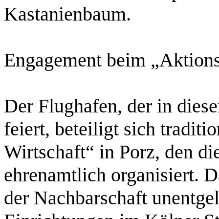
Kastanienbaum.
Engagement beim „Aktionst
Der Flughafen, der in dies
feiert, beteiligt sich tradit
Wirtschaft“ in Porz, den di
ehrenamtlich organisiert. 
der Nachbarschaft unentgelt