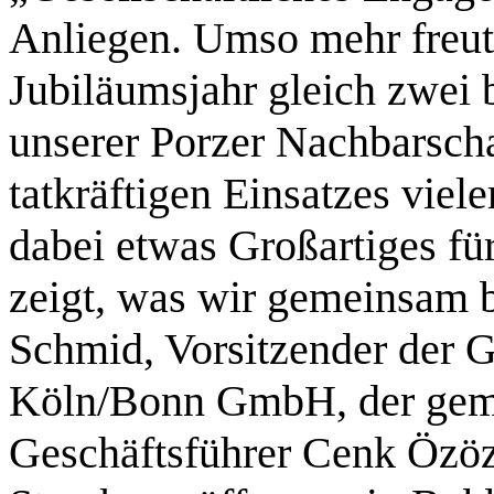
Anliegen. Umso mehr freut 
Jubiläumsjahr gleich zwei 
unserer Porzer Nachbarsch
tatkräftigen Einsatzes viel
dabei etwas Großartiges fü
zeigt, was wir gemeinsam 
Schmid, Vorsitzender der 
Köln/Bonn GmbH, der gem
Geschäftsführer Cenk Özöz